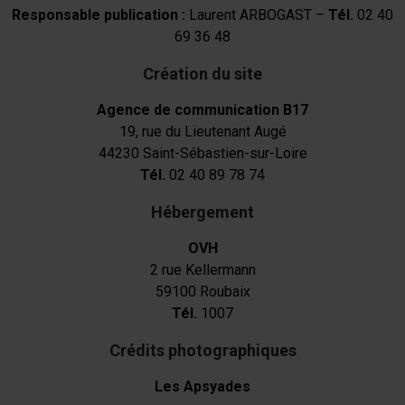
Responsable publication :
Laurent ARBOGAST –
Tél.
02 40
69 36 48
Création du site
Agence de communication B17
19, rue du Lieutenant Augé
44230 Saint-Sébastien-sur-Loire
Tél.
02 40 89 78 74
Hébergement
OVH
2 rue Kellermann
59100 Roubaix
Tél.
1007
Crédits photographiques
Les Apsyades