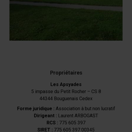
Propriétaires
Les Apsyades
5 impasse du Petit Rocher – CS 8
44344 Bouguenais Cedex
Forme juridique :
Association à but non lucratif
Dirigeant :
Laurent ARBOGAST
RCS :
775 605 397
SIRET :
775 605 397 00345