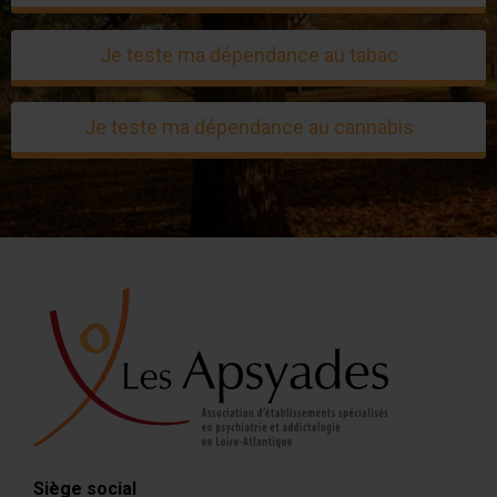
Je teste ma dépendance au tabac
Je teste ma dépendance au cannabis
Siège social