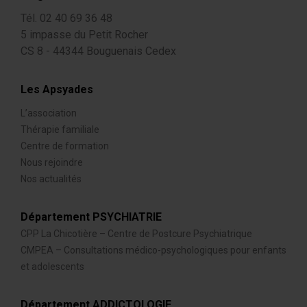
Tél. 02 40 69 36 48
5 impasse du Petit Rocher
CS 8 - 44344 Bouguenais Cedex
Les Apsyades
L’association
Thérapie familiale
Centre de formation
Nous rejoindre
Nos actualités
Département PSYCHIATRIE
CPP La Chicotière – Centre de Postcure Psychiatrique
CMPEA – Consultations médico-psychologiques pour enfants
et adolescents
Département ADDICTOLOGIE