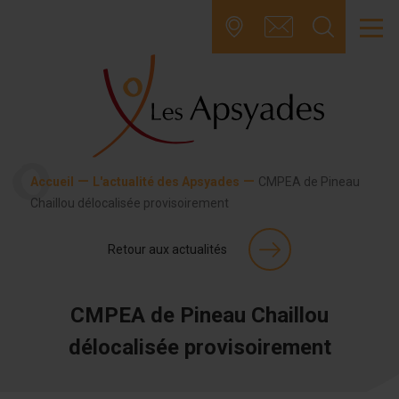
Skip
to
content
—
—
Accueil
L'actualité des Apsyades
CMPEA de Pineau
Chaillou délocalisée provisoirement
Retour aux actualités
CMPEA de Pineau Chaillou
délocalisée provisoirement