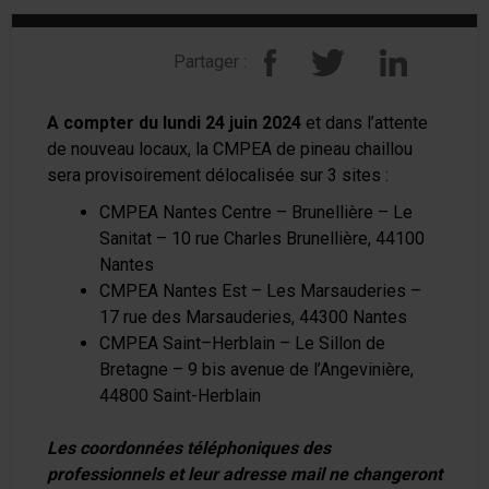
Partager :
A compter du lundi 24 juin 2024
et dans l’attente
de nouveau locaux, la CMPEA de pineau chaillou
sera provisoirement délocalisée sur 3 sites
:
CMPEA Nantes Centre – Brunellière – Le
Sanitat – 10 rue Charles Brunellière, 44100
Nantes
CMPEA Nantes Est – Les Marsauderies –
17 rue des Marsauderies, 44300 Nantes
CMPEA Saint–Herblain – Le Sillon de
Bretagne – 9 bis avenue de l’Angevinière,
44800 Saint-Herblain
Les coordonnées téléphoniques des
professionnels et leur adresse mail ne changeront