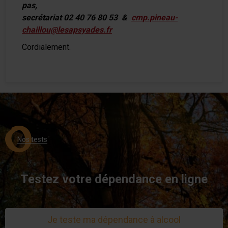
pas,
secrétariat 02 40 76 80 53 &
cmp.pineau-
chaillou@lesapsyades.fr
Cordialement.
Nos tests
Testez votre dépendance en ligne
Je teste ma dépendance à alcool